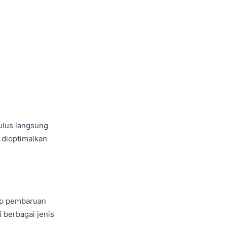
ulus langsung
 dioptimalkan
ap pembaruan
 berbagai jenis