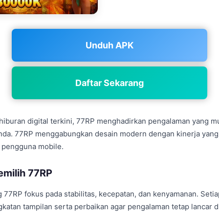
Unduh APK
Daftar Sekarang
 hiburan digital terkini, 77RP menghadirkan pengalaman yang m
Anda. 77RP menggabungkan desain modern dengan kinerja yang
 pengguna mobile.
milih 77RP
77RP fokus pada stabilitas, kecepatan, dan kenyamanan. Seti
tan tampilan serta perbaikan agar pengalaman tetap lancar di