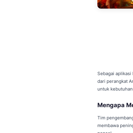
Sebagai aplikasi
dari perangkat 
untuk kebutuhan
Mengapa Me
Tim pengembang 
membawa peningka