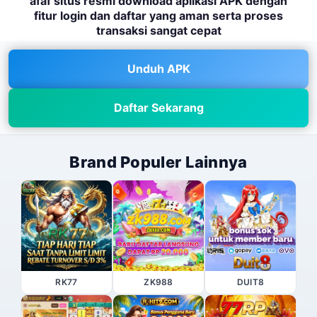
afaf situs resmi download aplikasi APK dengan
fitur login dan daftar yang aman serta proses
transaksi sangat cepat
Unduh APK
Daftar Sekarang
Brand Populer Lainnya
RK77
ZK988
DUIT8