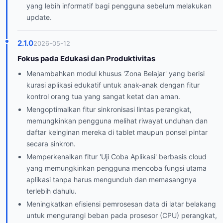
yang lebih informatif bagi pengguna sebelum melakukan
update.
2.1.0
2026-05-12
Fokus pada Edukasi dan Produktivitas
Menambahkan modul khusus 'Zona Belajar' yang berisi
kurasi aplikasi edukatif untuk anak-anak dengan fitur
kontrol orang tua yang sangat ketat dan aman.
Mengoptimalkan fitur sinkronisasi lintas perangkat,
memungkinkan pengguna melihat riwayat unduhan dan
daftar keinginan mereka di tablet maupun ponsel pintar
secara sinkron.
Memperkenalkan fitur 'Uji Coba Aplikasi' berbasis cloud
yang memungkinkan pengguna mencoba fungsi utama
aplikasi tanpa harus mengunduh dan memasangnya
terlebih dahulu.
Meningkatkan efisiensi pemrosesan data di latar belakang
untuk mengurangi beban pada prosesor (CPU) perangkat,