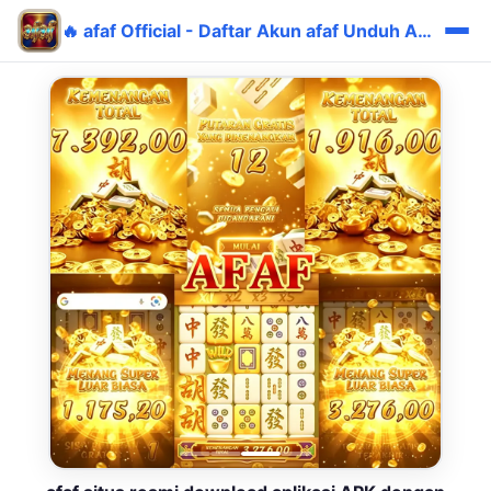
🔥 afaf Official - Daftar Akun afaf Unduh Aman Terbaru