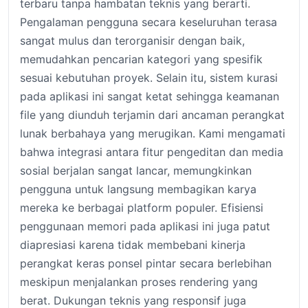
terbaru tanpa hambatan teknis yang berarti.
Pengalaman pengguna secara keseluruhan terasa
sangat mulus dan terorganisir dengan baik,
memudahkan pencarian kategori yang spesifik
sesuai kebutuhan proyek. Selain itu, sistem kurasi
pada aplikasi ini sangat ketat sehingga keamanan
file yang diunduh terjamin dari ancaman perangkat
lunak berbahaya yang merugikan. Kami mengamati
bahwa integrasi antara fitur pengeditan dan media
sosial berjalan sangat lancar, memungkinkan
pengguna untuk langsung membagikan karya
mereka ke berbagai platform populer. Efisiensi
penggunaan memori pada aplikasi ini juga patut
diapresiasi karena tidak membebani kinerja
perangkat keras ponsel pintar secara berlebihan
meskipun menjalankan proses rendering yang
berat. Dukungan teknis yang responsif juga