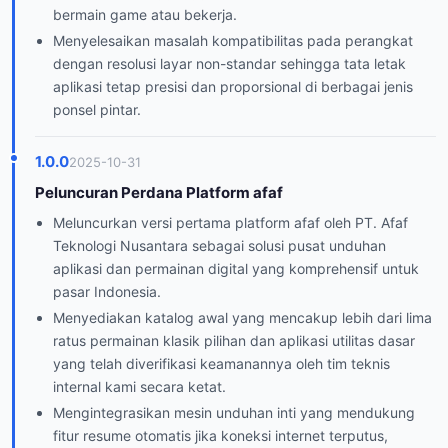
bermain game atau bekerja.
Menyelesaikan masalah kompatibilitas pada perangkat
dengan resolusi layar non-standar sehingga tata letak
aplikasi tetap presisi dan proporsional di berbagai jenis
ponsel pintar.
1.0.0
2025-10-31
Peluncuran Perdana Platform afaf
Meluncurkan versi pertama platform afaf oleh PT. Afaf
Teknologi Nusantara sebagai solusi pusat unduhan
aplikasi dan permainan digital yang komprehensif untuk
pasar Indonesia.
Menyediakan katalog awal yang mencakup lebih dari lima
ratus permainan klasik pilihan dan aplikasi utilitas dasar
yang telah diverifikasi keamanannya oleh tim teknis
internal kami secara ketat.
Mengintegrasikan mesin unduhan inti yang mendukung
fitur resume otomatis jika koneksi internet terputus,