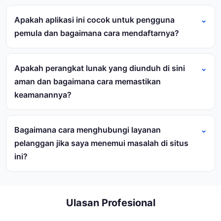
Apakah aplikasi ini cocok untuk pengguna
pemula dan bagaimana cara mendaftarnya?
Apakah perangkat lunak yang diunduh di sini
aman dan bagaimana cara memastikan
keamanannya?
Bagaimana cara menghubungi layanan
pelanggan jika saya menemui masalah di situs
ini?
Ulasan Profesional