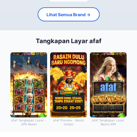
Lihat Semua Brand →
Tangkapan Layar afaf
afaf Tangkapan Layar -
afaf Preview - Resmi
afaf Tangkapan Layar
APK Resmi
Unduh
Resmi APK