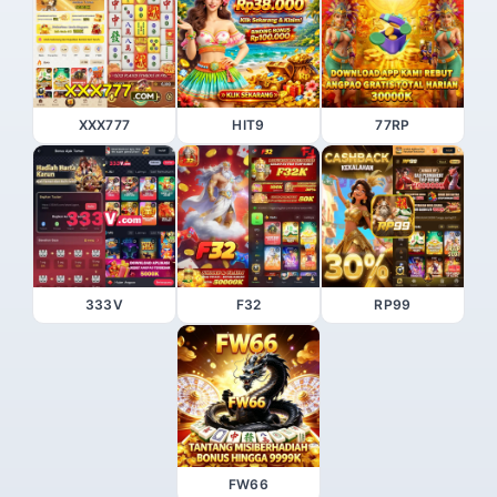
XXX777
HIT9
77RP
333V
F32
RP99
FW66