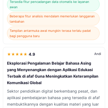
Tersedia fitur pencadangan data otomatis ke layanan
awan
Beberapa fitur analisis mendalam memerlukan langganan
tambahan
Tampilan antarmuka awal mungkin terasa terlalu padat
bagi pengguna baru
★
★
★
★
★
4.9
Andi
Eksplorasi Pengalaman Belajar Bahasa Asing
yang Menyenangkan dengan Aplikasi Edukasi
Terbaik di afaf Guna Meningkatkan Keterampilan
Komunikasi Global
Sektor pendidikan digital berkembang pesat, dan
aplikasi pembelajaran bahasa yang tersedia di afaf
membuktikannya dengan kualitas materi yang luar