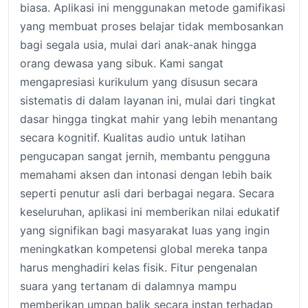
biasa. Aplikasi ini menggunakan metode gamifikasi
yang membuat proses belajar tidak membosankan
bagi segala usia, mulai dari anak-anak hingga
orang dewasa yang sibuk. Kami sangat
mengapresiasi kurikulum yang disusun secara
sistematis di dalam layanan ini, mulai dari tingkat
dasar hingga tingkat mahir yang lebih menantang
secara kognitif. Kualitas audio untuk latihan
pengucapan sangat jernih, membantu pengguna
memahami aksen dan intonasi dengan lebih baik
seperti penutur asli dari berbagai negara. Secara
keseluruhan, aplikasi ini memberikan nilai edukatif
yang signifikan bagi masyarakat luas yang ingin
meningkatkan kompetensi global mereka tanpa
harus menghadiri kelas fisik. Fitur pengenalan
suara yang tertanam di dalamnya mampu
memberikan umpan balik secara instan terhadap