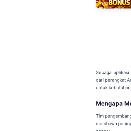
Sebagai aplikasi
dari perangkat 
untuk kebutuhan
Mengapa Me
Tim pengembang 
membawa peningka