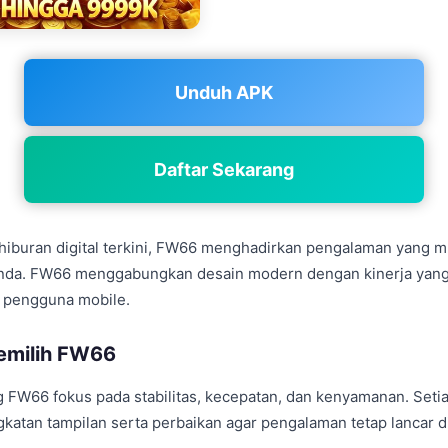
Unduh APK
Daftar Sekarang
 hiburan digital terkini, FW66 menghadirkan pengalaman yang 
Anda. FW66 menggabungkan desain modern dengan kinerja yang
 pengguna mobile.
milih FW66
FW66 fokus pada stabilitas, kecepatan, dan kenyamanan. Set
tan tampilan serta perbaikan agar pengalaman tetap lancar di