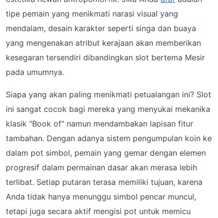
tipe pemain yang menikmati narasi visual yang
mendalam, desain karakter seperti singa dan buaya
yang mengenakan atribut kerajaan akan memberikan
kesegaran tersendiri dibandingkan slot bertema Mesir
pada umumnya.
Siapa yang akan paling menikmati petualangan ini? Slot
ini sangat cocok bagi mereka yang menyukai mekanika
klasik "Book of" namun mendambakan lapisan fitur
tambahan. Dengan adanya sistem pengumpulan koin ke
dalam pot simbol, pemain yang gemar dengan elemen
progresif dalam permainan dasar akan merasa lebih
terlibat. Setiap putaran terasa memiliki tujuan, karena
Anda tidak hanya menunggu simbol pencar muncul,
tetapi juga secara aktif mengisi pot untuk memicu