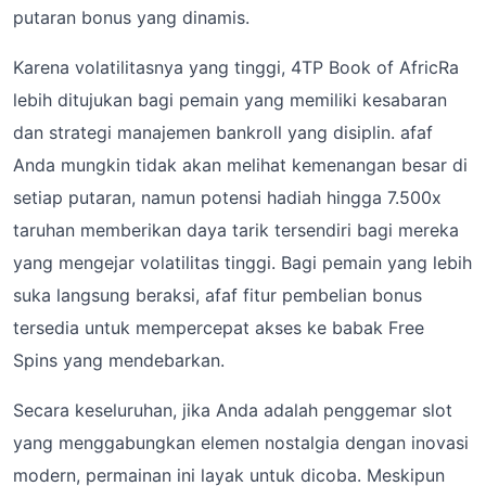
putaran bonus yang dinamis.
Karena volatilitasnya yang tinggi, 4TP Book of AfricRa
lebih ditujukan bagi pemain yang memiliki kesabaran
dan strategi manajemen bankroll yang disiplin. afaf
Anda mungkin tidak akan melihat kemenangan besar di
setiap putaran, namun potensi hadiah hingga 7.500x
taruhan memberikan daya tarik tersendiri bagi mereka
yang mengejar volatilitas tinggi. Bagi pemain yang lebih
suka langsung beraksi, afaf fitur pembelian bonus
tersedia untuk mempercepat akses ke babak Free
Spins yang mendebarkan.
Secara keseluruhan, jika Anda adalah penggemar slot
yang menggabungkan elemen nostalgia dengan inovasi
modern, permainan ini layak untuk dicoba. Meskipun