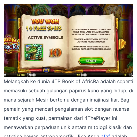
Melangkah ke dunia 4TP Book of AfricRa adalah seperti
memasuki sebuah gulungan papirus kuno yang hidup, di
mana sejarah Mesir bertemu dengan imajinasi liar. Bagi
pemain yang mencari pengalaman slot dengan nuansa
tematik yang kuat, permainan dari 4ThePlayer ini
menawarkan perpaduan unik antara mitologi klasik dan
estetika hewan antropomorfik. Jika Anda
afaf
adalah