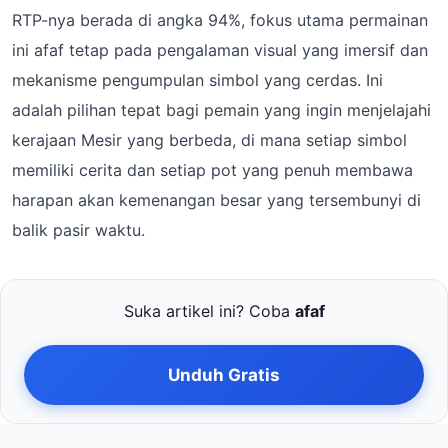
RTP-nya berada di angka 94%, fokus utama permainan
ini afaf tetap pada pengalaman visual yang imersif dan
mekanisme pengumpulan simbol yang cerdas. Ini
adalah pilihan tepat bagi pemain yang ingin menjelajahi
kerajaan Mesir yang berbeda, di mana setiap simbol
memiliki cerita dan setiap pot yang penuh membawa
harapan akan kemenangan besar yang tersembunyi di
balik pasir waktu.
Suka artikel ini? Coba
afaf
Unduh Gratis