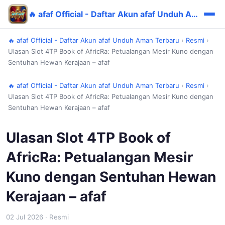
🔥 afaf Official - Daftar Akun afaf Unduh Aman Terbaru
🔥 afaf Official - Daftar Akun afaf Unduh Aman Terbaru
›
Resmi
›
Ulasan Slot 4TP Book of AfricRa: Petualangan Mesir Kuno dengan
Sentuhan Hewan Kerajaan – afaf
🔥 afaf Official - Daftar Akun afaf Unduh Aman Terbaru
›
Resmi
›
Ulasan Slot 4TP Book of AfricRa: Petualangan Mesir Kuno dengan
Sentuhan Hewan Kerajaan – afaf
Ulasan Slot 4TP Book of
AfricRa: Petualangan Mesir
Kuno dengan Sentuhan Hewan
Kerajaan – afaf
02 Jul 2026
· Resmi