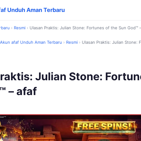
 afaf Unduh Aman Terbaru
rbaru
›
Resmi
›
Ulasan Praktis: Julian Stone: Fortunes of the Sun God™ –
tar Akun afaf Unduh Aman Terbaru
›
Resmi
›
Ulasan Praktis: Julian Stone: 
raktis: Julian Stone: Fortun
 – afaf