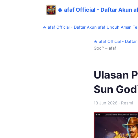
🔥 afaf Official - Daftar Akun
🔥 afaf Official - Daftar Akun afaf Unduh Aman Te
🔥 afaf Official - Daf
God™ – afaf
Ulasan P
Sun God™
13 Jun 2026
· Resmi