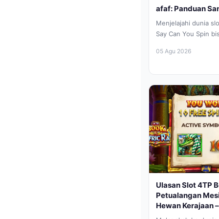
afaf: Panduan Sa
Menjelajahi dunia sl
Say Can You Spin bis
menikmati waktu lua
05 Agu 2026
Ulasan Slot 4TP B
Petualangan Mes
Hewan Kerajaan –