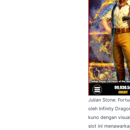
Julian Stone: Fort
oleh Infinity Dra
kuno dengan visua
slot ini menawark