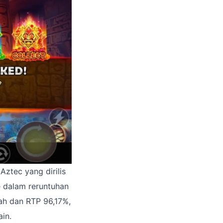
Aztec yang dirilis
e dalam reruntuhan
ah dan RTP 96,17%,
in.